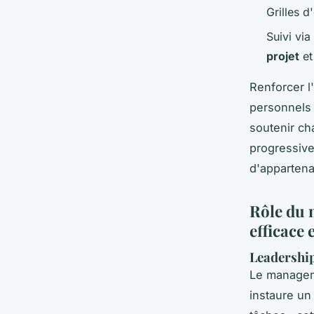
Grilles d
Suivi via
projet
et
Renforcer l'
personnels 
soutenir cha
progressive
d'apparten
Rôle du 
efficace 
Leadership
Le manageme
instaure u