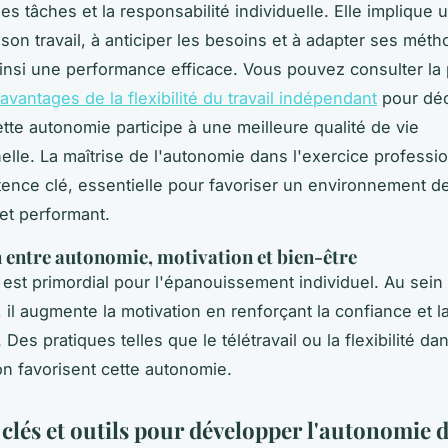
s tâches et la responsabilité individuelle. Elle implique 
 son travail, à anticiper les besoins et à adapter ses méth
ainsi une performance efficace. Vous pouvez consulter la
avantages de la flexibilité du travail indépendant
pour déc
te autonomie participe à une meilleure qualité de vie
elle. La maîtrise de l'autonomie dans l'exercice professi
nce clé, essentielle pour favoriser un environnement de 
et performant.
n entre autonomie, motivation et bien-être
est primordial pour l'épanouissement individuel. Au sein
 il augmente la motivation en renforçant la confiance et l
. Des pratiques telles que le télétravail ou la flexibilité da
ion favorisent cette autonomie.
clés et outils pour développer l'autonomie d