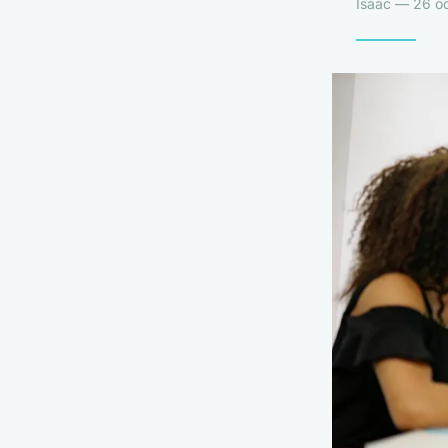
Isaac — 26 oc