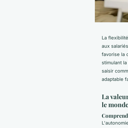
La flexibili
aux salarié
favorise la
stimulant 
saisir comme
adaptable f
La valeu
le monde
Comprendr
L'autonomie