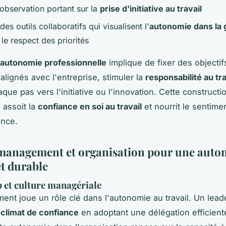
'observation portant sur la
prise d'initiative au travail
 des outils collaboratifs qui visualisent l'
autonomie dans la 
 le respect des priorités
autonomie professionnelle
implique de fixer des objectif
alignés avec l'entreprise, stimuler la
responsabilité au tra
que pas vers l'initiative ou l'innovation. Cette constructi
 assoit la
confiance en soi au travail
et nourrit le sentime
ance.
management et organisation pour une auto
et durable
 et culture managériale
nt joue un rôle clé dans l'autonomie au travail. Un lead
n
climat de confiance
en adoptant une délégation efficient