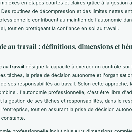
mplexes en étapes courtes et claires grâce à la gestion
 Des routines de décompression et des limites nettes ent
rofessionnelle contribuent au maintien de l'autonomie dan
l, tout en protégeant la confiance en soi au travail.
 au travail : définitions, dimensions et bén
 au travail
désigne la capacité à exercer un contrôle sur 
s tâches, la prise de décision autonome et l'organisatio
 de ses responsabilités au travail. Selon cette approche, l
ombine : l'autonomie professionnelle, c'est être libre d'a
 la gestion de ses tâches et responsabilités, dans le res
e l'entreprise, tout en assurant la prise de décision auto
 constante.
omie professionnelle inclut plusieurs dimensions complé