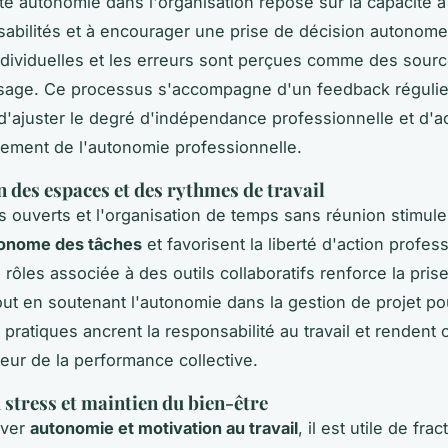
tte autonomie dans l'organisation repose sur la capacité à
abilités et à encourager une prise de décision autonome
 individuelles et les erreurs sont perçues comme des sour
sage. Ce processus s'accompagne d'un feedback régulie
d'ajuster le degré d'indépendance professionnelle et d
ement de l'autonomie professionnelle.
 des espaces et des rythmes de travail
 ouverts et l'organisation de temps sans réunion stimule
tonome des tâches
et favorisent la liberté d'action profes
 rôles associée à des outils collaboratifs renforce la prise 
 tout en soutenant l'autonomie dans la gestion de projet p
s pratiques ancrent la responsabilité au travail et rendent
ur de la performance collective.
 stress et maintien du bien-être
rver
autonomie et motivation au travail
, il est utile de fra