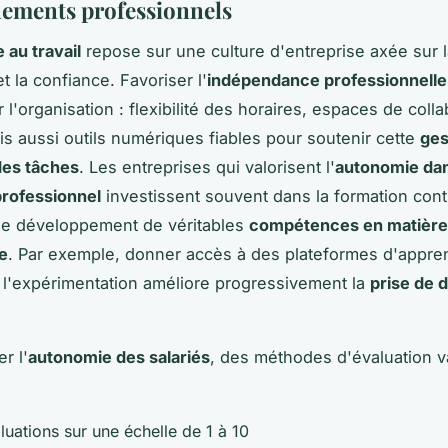
ements professionnels
 au travail
repose sur une culture d'entreprise axée sur 
t la confiance. Favoriser l'
indépendance professionnelle
l'organisation : flexibilité des horaires, espaces de colla
is aussi outils numériques fiables pour soutenir cette
ges
es tâches
. Les entreprises qui valorisent l'
autonomie da
professionnel
investissent souvent dans la formation cont
le développement de véritables
compétences en matière
e
. Par exemple, donner accès à des plateformes d'appre
l'expérimentation améliore progressivement la
prise de 
r l'
autonomie des salariés
, des méthodes d'évaluation v
uations sur une échelle de 1 à 10