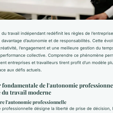
té du travail indépendant redéfinit les règles de l’entrepris
s davantage d’autonomie et de responsabilités. Cette évol
 créativité, l’engagement et une meilleure gestion du temp
la performance collective. Comprendre ce phénomène per
nt entreprises et travailleurs tirent profit d’un modèle plu
ace aux défis actuels.
r fondamentale de l'autonomie professionne
 du travail moderne
e l'autonomie professionnelle
 professionnelle désigne la liberté de prise de décision, 