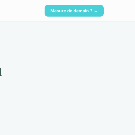
Mesure de demain ? →
u