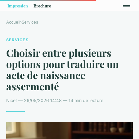
Accueil
›
Services
SERVICES
Choisir entre plusieurs
options pour traduire un
acte de naissance
assermenté
Nicet — 26/05/2026 14:48 — 14 min de lecture