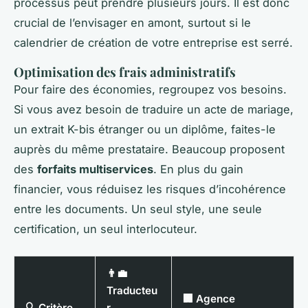
processus peut prendre plusieurs jours. Il est donc
crucial de l’envisager en amont, surtout si le
calendrier de création de votre entreprise est serré.
Optimisation des frais administratifs
Pour faire des économies, regroupez vos besoins.
Si vous avez besoin de traduire un acte de mariage,
un extrait K-bis étranger ou un diplôme, faites-le
auprès du même prestataire. Beaucoup proposent
des
forfaits multiservices
. En plus du gain
financier, vous réduisez les risques d’incohérence
entre les documents. Un seul style, une seule
certification, un seul interlocuteur.
👨‍💼
Traducteu
🏢 Agence
🔍 Critère
r