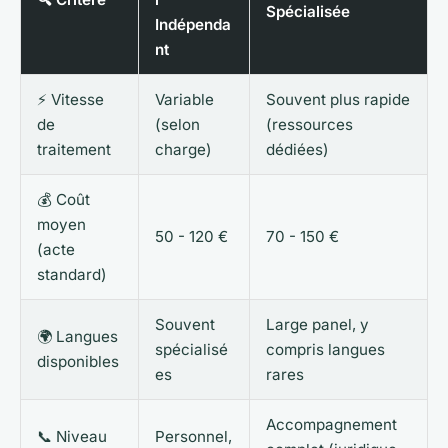
Spécialisée
Indépenda
nt
⚡ Vitesse
Variable
Souvent plus rapide
de
(selon
(ressources
traitement
charge)
dédiées)
💰 Coût
moyen
50 - 120 €
70 - 150 €
(acte
standard)
Souvent
Large panel, y
🌍 Langues
spécialisé
compris langues
disponibles
es
rares
Accompagnement
📞 Niveau
Personnel,